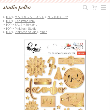
>
TOP
>
エンベリッシュメント
>
ウッドモチーフ
>
TOP
>
Christmas item
>
TOP
>
SALE
>
30％オフ
>
TOP
>
Pinkfresh Studio
>
TOP
>
Pinkfresh Studio
>
other