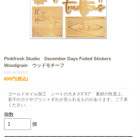
Pinkfresh Studio December Days Foiled Stickers
Woodgrain ウッドモチーフ
9162-RC500517
600円(税込)
ゴールドホイル加工 シートの大きさ5"X7" 素材の性質上、
若干のカケやプリントずれが見られるものがあります。ご了承
ください。
個数
個