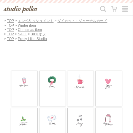
>
TOP
>
エンベリッシュメント
>
ダイカット・ジャーナルカード
>
TOP
>
Winter item
>
TOP
>
Christmas item
>
TOP
>
SALE
>
30％オフ
>
TOP
>
Pretty Little Studio