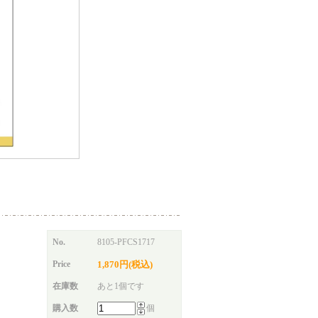
No.
8105-PFCS1717
Price
1,870円(税込)
在庫数
あと1個です
購入数
個