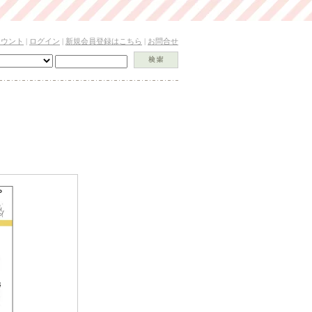
カウント
|
ログイン
|
新規会員登録はこちら
|
お問合せ