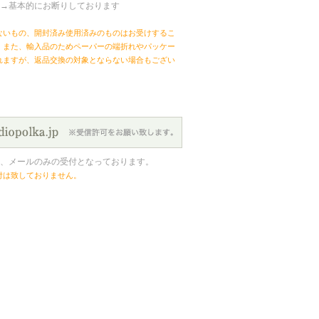
→基本的にお断りしております
ないもの、開封済み使用済みのものはお受けするこ
。また、輸入品のためペーパーの端折れやパッケー
れますが、返品交換の対象とならない場合もござい
、メールのみの受付となっております。
付は致しておりません。