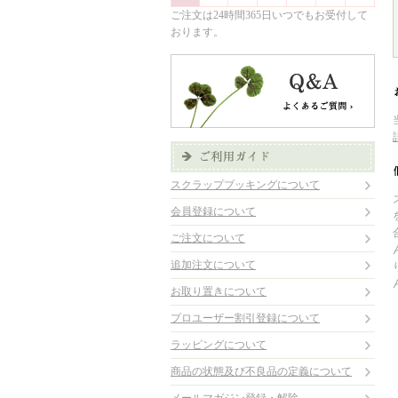
ご注文は24時間365日いつでもお受付して
おります。
スクラップブッキングについて
会員登録について
ご注文について
追加注文について
お取り置きについて
プロユーザー割引登録について
ラッピングについて
商品の状態及び不良品の定義について