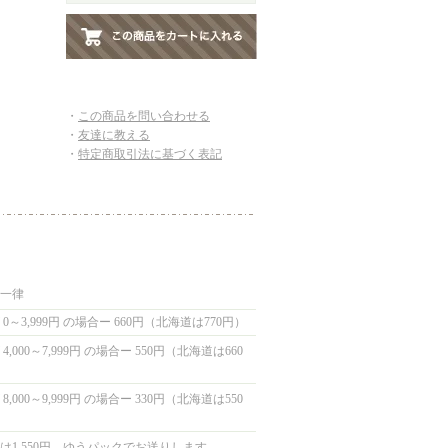
・
この商品を問い合わせる
・
友達に教える
・
特定商取引法に基づく表記
国一律
0～3,999円 の場合ー 660円（北海道は770円）
,000～7,999円 の場合ー 550円（北海道は660
,000～9,999円 の場合ー 330円（北海道は550
は1,550円 ゆうパックでお送りします。