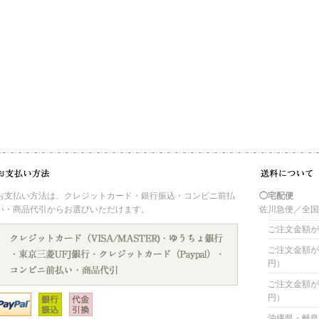
お支払い方法は、クレジットカード・銀行振込・コンビニ前払
◯宅配便
い・商品代引からお選びいただけます。
佐川急便／全
ご注文金額が 
ご注文金額が 4
円）
ご注文金額が 8
円）
沖縄県・離島