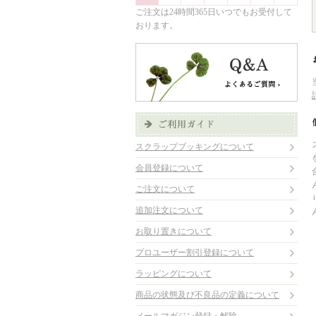
ご注文は24時間365日いつでもお受付して
おります。
スクラップブッキングについて
会員登録について
ご注文について
追加注文について
お取り置きについて
プロユーザー割引登録について
ラッピングについて
商品の状態及び不良品の定義について