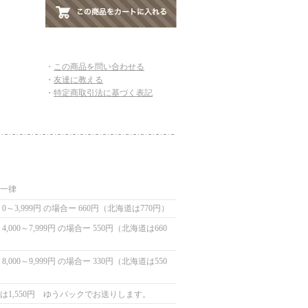
・
この商品を問い合わせる
・
友達に教える
・
特定商取引法に基づく表記
国一律
0～3,999円 の場合ー 660円（北海道は770円）
,000～7,999円 の場合ー 550円（北海道は660
,000～9,999円 の場合ー 330円（北海道は550
は1,550円 ゆうパックでお送りします。