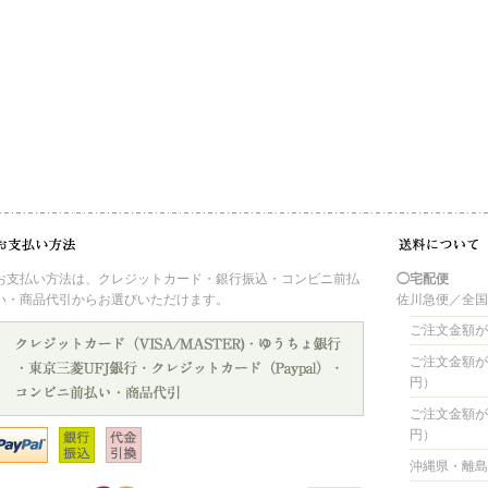
お支払い方法は、クレジットカード・銀行振込・コンビニ前払
◯宅配便
い・商品代引からお選びいただけます。
佐川急便／全
ご注文金額が 
ご注文金額が 4
円）
ご注文金額が 8
円）
沖縄県・離島