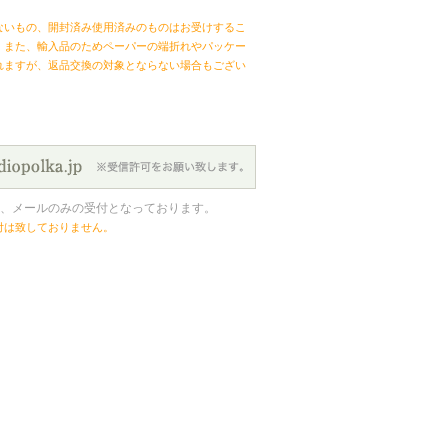
ないもの、開封済み使用済みのものはお受けするこ
。また、輸入品のためペーパーの端折れやパッケー
れますが、返品交換の対象とならない場合もござい
、メールのみの受付となっております。
付は致しておりません。