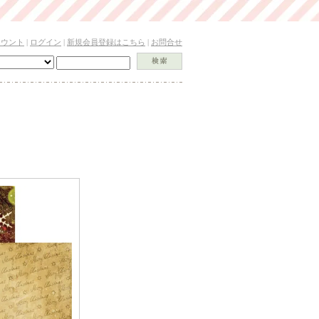
カウント
|
ログイン
|
新規会員登録はこちら
|
お問合せ