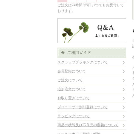
ご注文は24時間365日いつでもお受付して
おります。
スクラップブッキングについて
会員登録について
ご注文について
追加注文について
お取り置きについて
プロユーザー割引登録について
ラッピングについて
商品の状態及び不良品の定義について