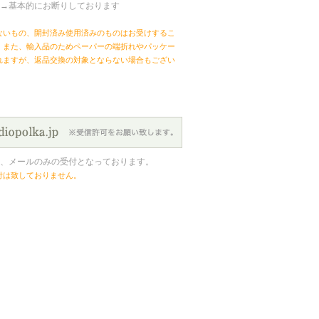
→基本的にお断りしております
ないもの、開封済み使用済みのものはお受けするこ
。また、輸入品のためペーパーの端折れやパッケー
れますが、返品交換の対象とならない場合もござい
、メールのみの受付となっております。
付は致しておりません。