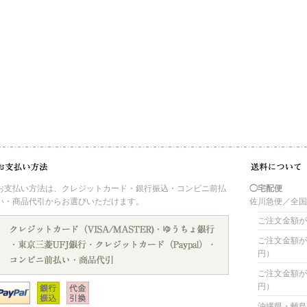
お支払い方法は、クレジットカード・銀行振込・コンビニ前払
◯宅配便
い・商品代引からお選びいただけます。
佐川急便／全
ご注文金額が 
ご注文金額が 4
円）
ご注文金額が 8
円）
沖縄県・離島