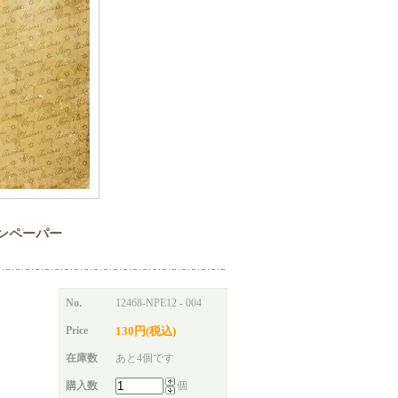
パターンペーパー
No.
12468-NPE12 - 004
Price
130円(税込)
在庫数
あと4個です
購入数
個