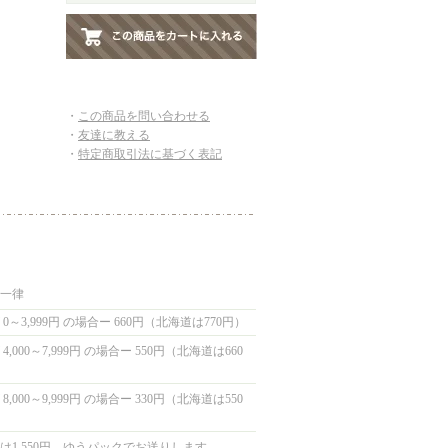
・
この商品を問い合わせる
・
友達に教える
・
特定商取引法に基づく表記
国一律
0～3,999円 の場合ー 660円（北海道は770円）
,000～7,999円 の場合ー 550円（北海道は660
,000～9,999円 の場合ー 330円（北海道は550
は1,550円 ゆうパックでお送りします。