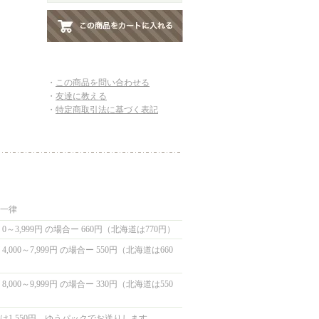
・
この商品を問い合わせる
・
友達に教える
・
特定商取引法に基づく表記
国一律
0～3,999円 の場合ー 660円（北海道は770円）
,000～7,999円 の場合ー 550円（北海道は660
,000～9,999円 の場合ー 330円（北海道は550
は1,550円 ゆうパックでお送りします。