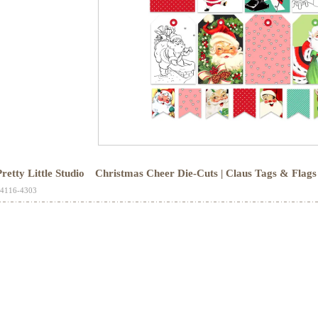
Pretty Little Studio Christmas Cheer Die-Cuts | Claus Tag
4116-4303