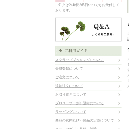
ご注文は24時間365日いつでもお受付して
おります。
スクラップブッキングについて
会員登録について
ご注文について
追加注文について
お取り置きについて
プロユーザー割引登録について
ラッピングについて
商品の状態及び不良品の定義について