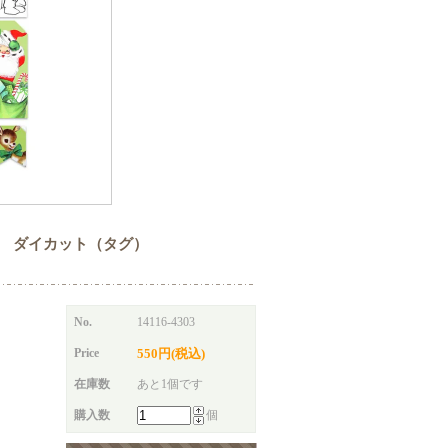
s & Flags ダイカット（タグ）
No.
14116-4303
Price
550円(税込)
在庫数
あと1個です
購入数
個