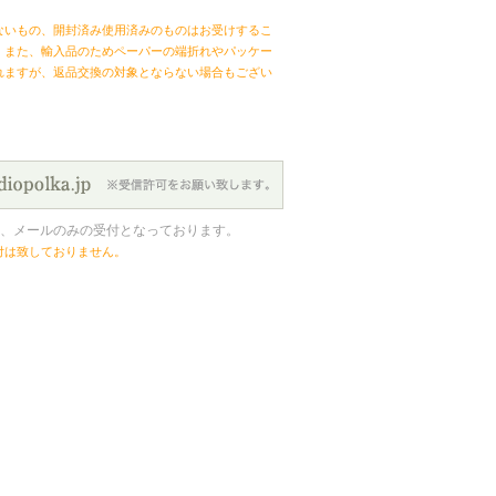
ないもの、開封済み使用済みのものはお受けするこ
。また、輸入品のためペーパーの端折れやパッケー
れますが、返品交換の対象とならない場合もござい
、メールのみの受付となっております。
付は致しておりません。