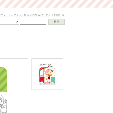
カウント
|
ログイン
|
新規会員登録はこちら
|
お問合せ