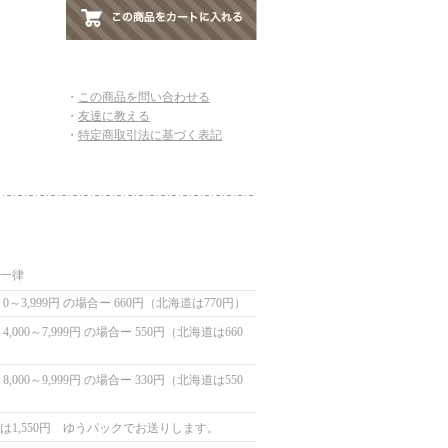
・
この商品を問い合わせる
・
友達に教える
・
特定商取引法に基づく表記
国一律
0～3,999円 の場合ー 660円（北海道は770円）
,000～7,999円 の場合ー 550円（北海道は660
,000～9,999円 の場合ー 330円（北海道は550
は1,550円 ゆうパックでお送りします。