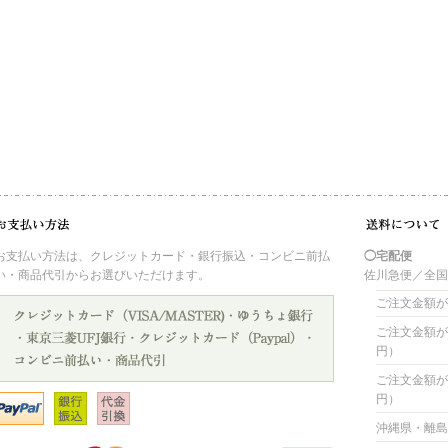
お支払い方法は、クレジットカード・銀行振込・コンビニ前払
◯宅配便
い・商品代引からお選びいただけます。
佐川急便／全
ご注文金額が 
ご注文金額が 4
円）
ご注文金額が 8
円）
沖縄県・離島