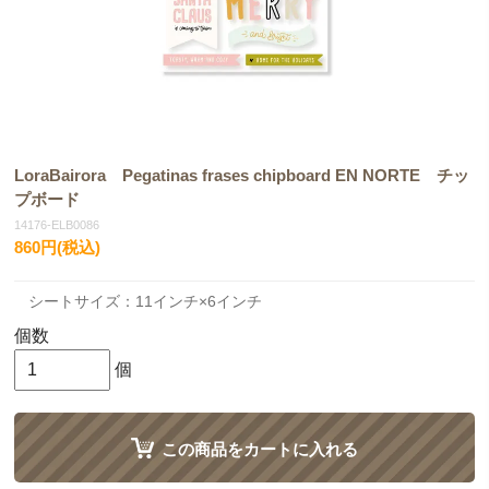
LoraBairora Pegatinas frases chipboard EN NORTE チッ
プボード
14176-ELB0086
860円(税込)
シートサイズ：11インチ×6インチ
個数
個
この商品をカートに入れる