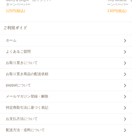
Merry & Bright 12インチパ
Tiny Miracl
ターンペーパー
ーンペーパー
125円(税込)
130円(税込)
ホーム
よくあるご質問
お取り置きについて
お取り置き商品の配送依頼
paypalについて
メールマガジン登録・解除
特定商取引法に基づく表記
お支払方法について
配送方法・送料について