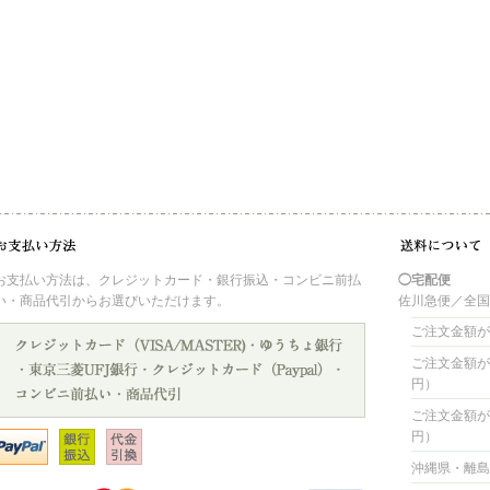
お支払い方法は、クレジットカード・銀行振込・コンビニ前払
◯宅配便
い・商品代引からお選びいただけます。
佐川急便／全
ご注文金額が 
ご注文金額が 4
円）
ご注文金額が 8
円）
沖縄県・離島