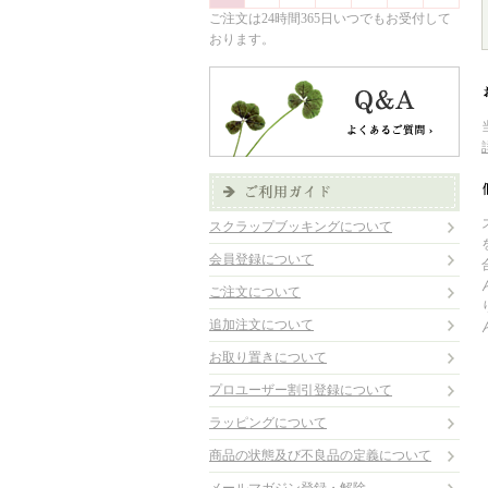
ご注文は24時間365日いつでもお受付して
おります。
スクラップブッキングについて
会員登録について
ご注文について
追加注文について
お取り置きについて
プロユーザー割引登録について
ラッピングについて
商品の状態及び不良品の定義について