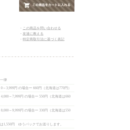
・
この商品を問い合わせる
・
友達に教える
・
特定商取引法に基づく表記
国一律
0～3,999円 の場合ー 660円（北海道は770円）
,000～7,999円 の場合ー 550円（北海道は660
,000～9,999円 の場合ー 330円（北海道は550
は1,550円 ゆうパックでお送りします。