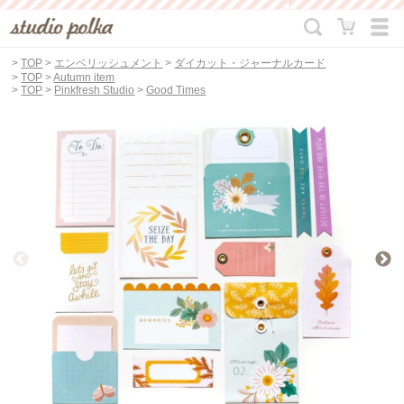
>
TOP
>
エンベリッシュメント
>
ダイカット・ジャーナルカード
>
TOP
>
Autumn item
>
TOP
>
Pinkfresh Studio
>
Good Times