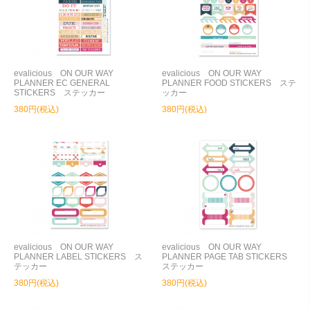
evalicious ON OUR WAY
evalicious ON OUR WAY
PLANNER EC GENERAL
PLANNER FOOD STICKERS ステ
STICKERS ステッカー
ッカー
380円(税込)
380円(税込)
evalicious ON OUR WAY
evalicious ON OUR WAY
PLANNER LABEL STICKERS ス
PLANNER PAGE TAB STICKERS
テッカー
ステッカー
380円(税込)
380円(税込)