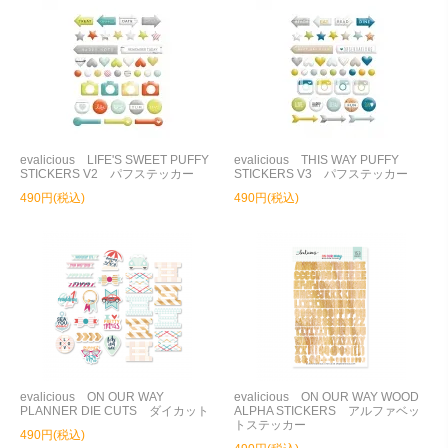
evalicious LIFE'S SWEET PUFFY
evalicious THIS WAY PUFFY
STICKERS V2 パフステッカー
STICKERS V3 パフステッカー
490円(税込)
490円(税込)
evalicious ON OUR WAY
evalicious ON OUR WAY WOOD
PLANNER DIE CUTS ダイカット
ALPHA STICKERS アルファベッ
トステッカー
490円(税込)