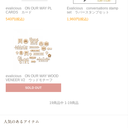
evalicious ON OUR WAY PL
Evalicious conversations stamp
CARDS カード
set ラバースタンプセット
540円(税込)
1,960円(税込)
evalicious ON OUR WAY WOOD
VENEER V2 ウッドモチーフ
SOLD OUT
19
商品中
1
-
19
商品